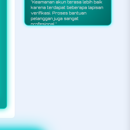
"KAOSTOGEL hadir menawarkan
distribusi resmi bandar slot88
gacor sekaligus situs toto togel
online terpopuler. Dapatkan
pengalaman bermain berkualitas
melalui sistem keamanan mutakhir,
promo eksekutif, dan layanan
responsif selama 24 jam."