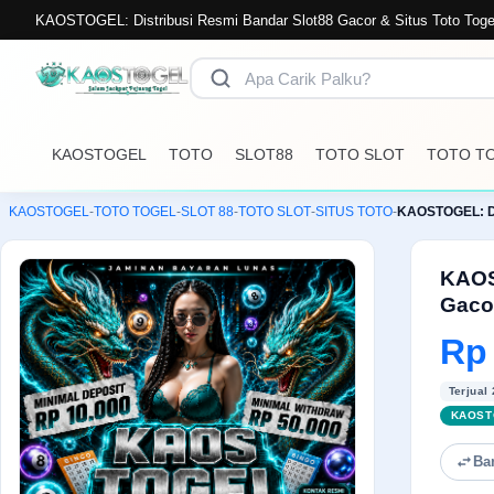
KAOSTOGEL: Distribusi Resmi Bandar Slot88 Gacor & Situs Toto Togel
KAOSTOGEL
TOTO
SLOT88
TOTO SLOT
TOTO T
KAOSTOGEL
-
TOTO TOGEL
-
SLOT 88
-
TOTO SLOT
-
SITUS TOTO
-
KAOSTOGEL: Dis
KAOS
Gacor
Rp
Terjual 
KAOST
Ba