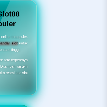
lot88
puler
online terpopuler.
bandar slot
untuk
ntase tinggi.
n toto terpercaya
 Ditambah sistem
o resmi toto slot