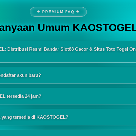
★ PREMIUM FAQ ★
tanyaan Umum KAOSTOGE
 Distribusi Resmi Bandar Slot88 Gacor & Situs Toto Togel On
warkan distribusi resmi bandar slot88 gacor sekaligus situs toto tog
n pengalaman bermain berkualitas melalui sistem keamanan mutakhir,
ndaftar akun baru?
an responsif selama 24 jam.
 sangat mudah dan tidak memakan waktu lama. Tampilan situs juga res
unakan baik melalui HP maupun komputer.
 tersedia 24 jam?
es login selalu lancar dan jarang mengalami gangguan. Customer ser
ika ada pertanyaan.
a yang tersedia di KAOSTOGEL?
n berbagai pilihan permainan seperti togel online, slot online, live 
aran internasional, hingga permainan virtual populer lainnya.