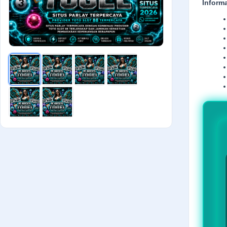
Inform